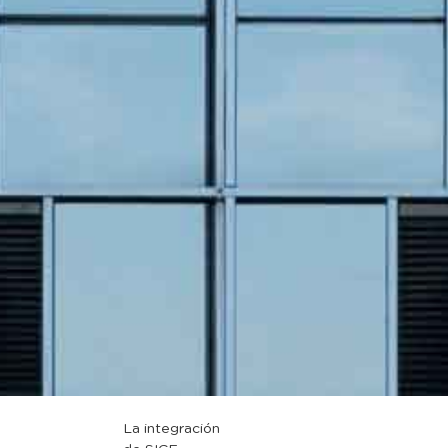
La
integración